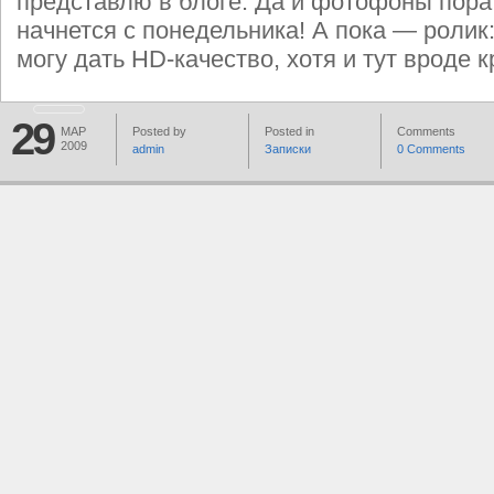
представлю в блоге. Да и фотофоны пора
начнется с понедельника! А пока — ролик
могу дать HD-качество, хотя и тут вроде к
29
МАР
Posted by
Posted in
Comments
2009
admin
Записки
0 Comments