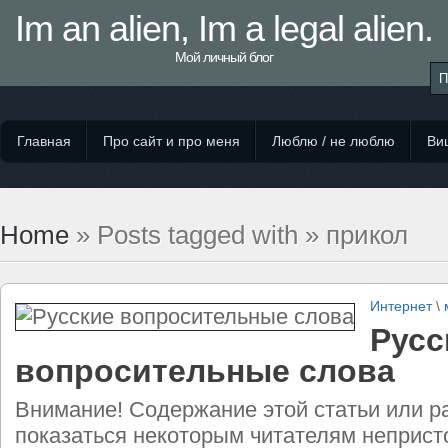
Im an alien, Im a legal alien.
Мой личный блог
Главная
Про сайт и про меня
Люблю / не люблю
Виш
Home
» Posts tagged with » прикол
Интернет
\
Русс
вопросительные слова
Внимание! Содержание этой статьи или р
показаться некоторым читателям неприс