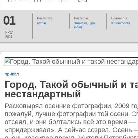
01
Posted by
Posted in
Comments
admin
Записки
,
Про
0 Comments
меня
ИЮЛ
2011
прикол
Город. Такой обычный и т
нестандартный
Расковырял осенние фотографии, 2009 го
пожалуй, лучше фотографии той осени. Эт
отсеял, и они болтались всё это время — 
«придерживал». А сейчас созрел. Осень 
очень красивое время. Жители Петербурга